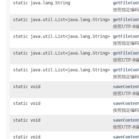
static java.lang.String
getFileCon
按照指定编码
static java.util.List<java.lang.String>
getFileCon
按照UTF-8
static java.util.List<java.lang.String>
getFileCon
按照指定编码得
static java.util.List<java.lang.String>
getFileCon
按照UTF-8
static java.util.List<java.lang.String>
getFileCon
按照指定编码得
static void
saveConten
按照UTF-
static void
saveConten
按照指定编码
static void
saveConten
按照UTF-
static void
saveConten