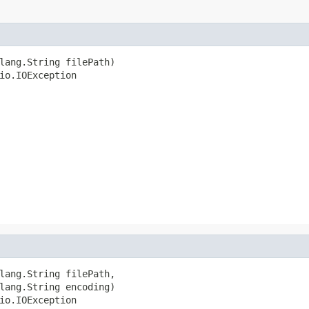
lang.String filePath)

io.IOException
lang.String filePath,

lang.String encoding)

io.IOException