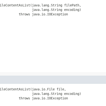
ileContentAsList(java.lang.String filePath,

                 java.lang.String encoding)

          throws java.io.IOException
ileContentAsList(java.io.File file,

                 java.lang.String encoding)

          throws java.io.IOException