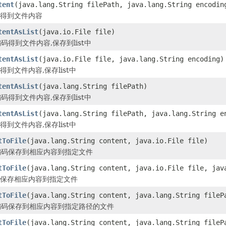
tent
(java.lang.String filePath, java.lang.String encodin
得到文件内容
tentAsList
(java.io.File file)
编码得到文件内容,保存到list中
tentAsList
(java.io.File file, java.lang.String encoding)
到文件内容,保存list中
tentAsList
(java.lang.String filePath)
编码得到文件内容,保存到list中
tentAsList
(java.lang.String filePath, java.lang.String e
到文件内容,保存list中
tToFile
(java.lang.String content, java.io.File file)
8编码保存到相应内容到指定文件
tToFile
(java.lang.String content, java.io.File file, jav
保存相应内容到指定文件
tToFile
(java.lang.String content, java.lang.String fileP
8编码保存到相应内容到指定路径的文件
tToFile
(java.lang.String content, java.lang.String fileP