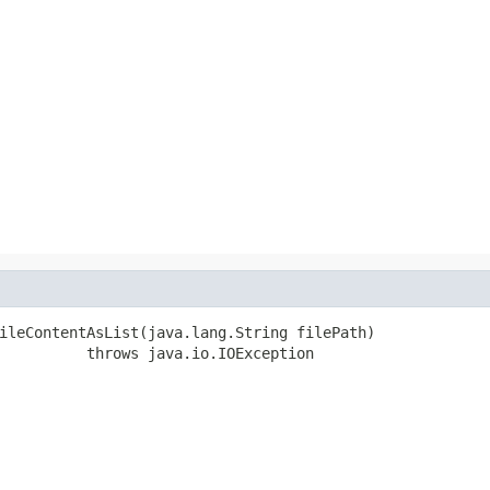
ileContentAsList(java.lang.String filePath)

          throws java.io.IOException