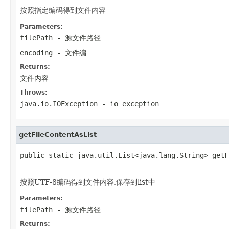
按照指定编码得到文件内容
Parameters:
filePath
- 源文件路径
encoding
- 文件编
Returns:
文件内容
Throws:
java.io.IOException
- io exception
getFileContentAsList
public static java.util.List<java.lang.String> getF
                                                   
按照UTF-8编码得到文件内容,保存到list中
Parameters:
filePath
- 源文件路径
Returns: